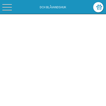
DCH BLÅVANDSHUK