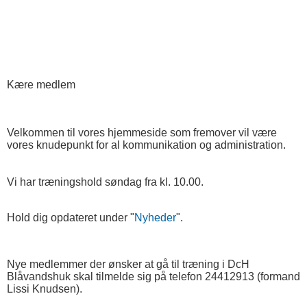
K
ære medlem
V
elkommen til vores hjemmeside som fremover vil være
vores knudepunkt for al kommunikation og administration.
Vi har træningshold søndag fra kl. 10.00.
Hold dig opdateret under "
Nyheder
".
Nye medlemmer der ønsker at gå til træning i DcH
Blåvandshuk skal tilmelde sig på telefon 24412913 (formand
Lissi Knudsen).