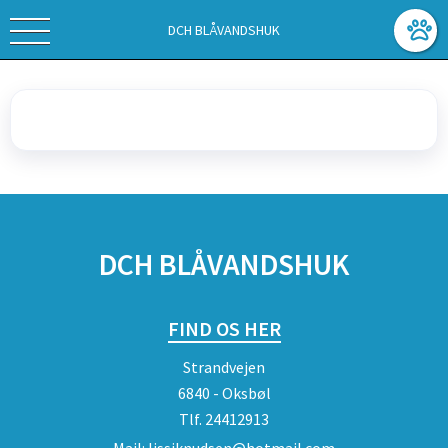
DCH BLÅVANDSHUK
SPONSORER
DCH BLÅVANDSHUK
FIND OS HER
Strandvejen
6840 - Oksbøl
Tlf.
24412913