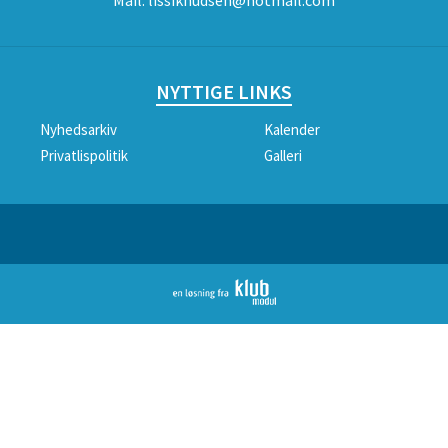
Mail:
lissiknudsen@hotmail.com
NYTTIGE LINKS
Nyhedsarkiv
Kalender
Privatlispolitik
Galleri